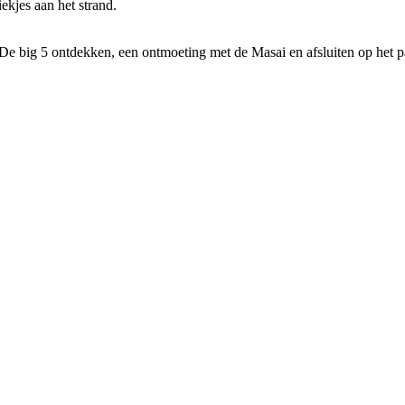
iekjes aan het strand.
? De big 5 ontdekken, een ontmoeting met de Masai en afsluiten op het 