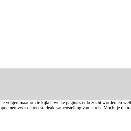
 te volgen maar om te kijken welke pagina's er bezocht worden en welk 
opnemen voor de meest ideale samenstelling van je reis. Mocht je dit to